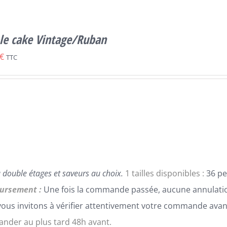
le cake Vintage/Ruban
€
TTC
 double étages et saveurs au choix.
1 tailles disponibles :
36 pe
ursement :
Une fois la commande passée, aucune annulatio
ous invitons à vérifier attentivement votre commande avan
der au plus tard 48h avant.