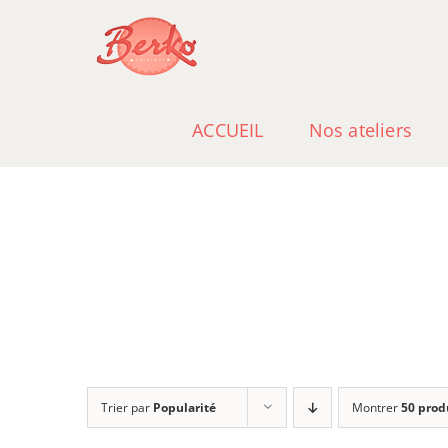
Passer
au
contenu
ACCUEIL
Nos ateliers
Trier par
Popularité
Montrer
50 prod