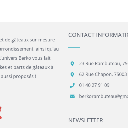
CONTACT INFORMAT
 et de gâteaux sur-mesure
arrondissement, ainsi qu’au
’univers Berko vous fait
23 Rue Rambuteau, 75
es et parts de gâteaux à
62 Rue Chapon, 75003 
 aussi proposés !
01 40 27 91 09
berkorambuteau@gma
NEWSLETTER