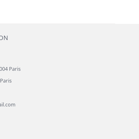
ION
004 Paris
Paris
il.com