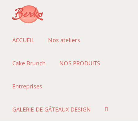
Passer
au
contenu
ACCUEIL
Nos ateliers
Cake Brunch
NOS PRODUITS
Entreprises
GALERIE DE GÂTEAUX DESIGN