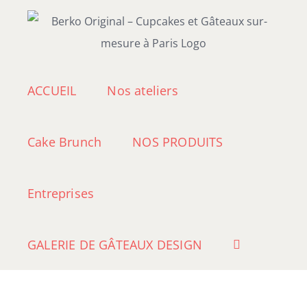
Passer
au
contenu
ACCUEIL
Nos ateliers
Cake Brunch
NOS PRODUITS
Entreprises
GALERIE DE GÂTEAUX DESIGN