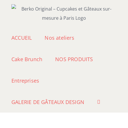
Passer
au
contenu
ACCUEIL
Nos ateliers
Cake Brunch
NOS PRODUITS
Entreprises
GALERIE DE GÂTEAUX DESIGN