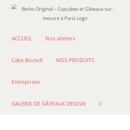
Passer
au
contenu
ACCUEIL
Nos ateliers
Cake Brunch
NOS PRODUITS
Entreprises
GALERIE DE GÂTEAUX DESIGN