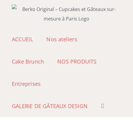
Passer
au
contenu
ACCUEIL
Nos ateliers
Cake Brunch
NOS PRODUITS
Entreprises
GALERIE DE GÂTEAUX DESIGN