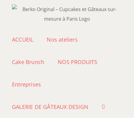
Passer
au
contenu
ACCUEIL
Nos ateliers
Cake Brunch
NOS PRODUITS
Entreprises
GALERIE DE GÂTEAUX DESIGN