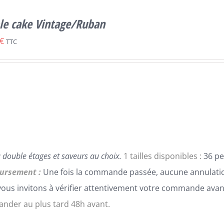
le cake Vintage/Ruban
€
TTC
 double étages et saveurs au choix.
1 tailles disponibles :
36 pe
ursement :
Une fois la commande passée, aucune annulatio
ous invitons à vérifier attentivement votre commande avan
der au plus tard 48h avant.