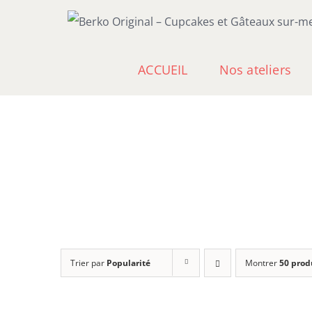
Passer
au
contenu
ACCUEIL
Nos ateliers
Trier par
Popularité
Montrer
50 prod