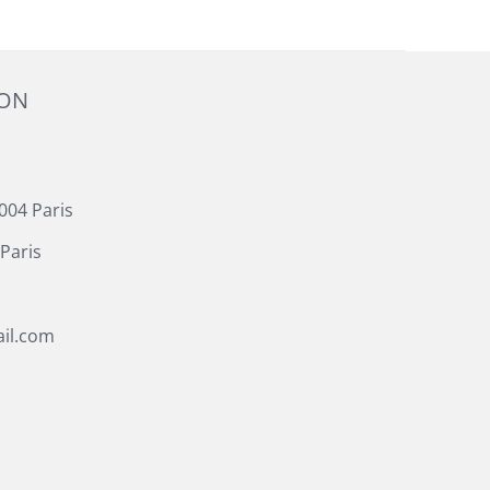
ION
004 Paris
Paris
il.com