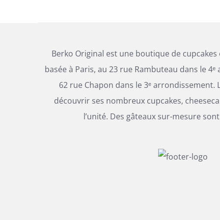
Berko Original est une boutique de cupcakes
basée à Paris, au 23 rue Rambuteau dans le 4ᵉ 
62 rue Chapon dans le 3ᵉ arrondissement. L
découvrir ses nombreux cupcakes, cheesecak
l’unité. Des gâteaux sur-mesure sont