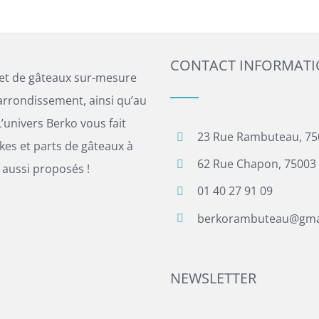
CONTACT INFORMAT
 et de gâteaux sur-mesure
arrondissement, ainsi qu’au
’univers Berko vous fait
23 Rue Rambuteau, 75
es et parts de gâteaux à
62 Rue Chapon, 75003 
 aussi proposés !
01 40 27 91 09
berkorambuteau@gma
NEWSLETTER