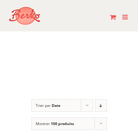
Passer
au
contenu
Trier par
Date
Montrer
100 produits