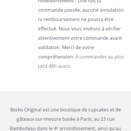
remboursement :
Une fois la
SUR
commande passée, aucune annulation
LA
PAGE
ni remboursement ne pourra être
DU
effectué. Nous vous invitons à vérifier
PRODUIT
attentivement votre commande avant
validation. Merci de votre
compréhension.
À commander au plus
tard 48h avant.
Berko Original est une boutique de cupcakes et de
gâteaux sur-mesure basée à Paris, au 23 rue
Rambuteau dans le 4ᵉ arrondissement, ainsi qu’au