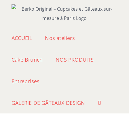
Passer
au
contenu
ACCUEIL
Nos ateliers
Cake Brunch
NOS PRODUITS
Entreprises
GALERIE DE GÂTEAUX DESIGN