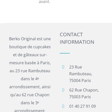
avant.
CONTACT
Berko Original est une
INFORMATION
boutique de cupcakes
et de gâteaux sur-
mesure basée à Paris,
23 Rue
au 23 rue Rambuteau
Rambuteau,
dans le 4ᵉ
75004 Paris
arrondissement, ainsi
62 Rue Chapon,
qu’au 62 rue Chapon
75003 Paris
dans le 3ᵉ
01 40 27 91 09
arrondissement.