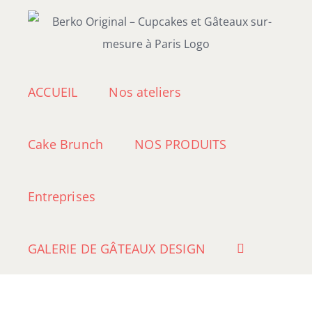
Passer
au
contenu
ACCUEIL
Nos ateliers
Cake Brunch
NOS PRODUITS
Entreprises
GALERIE DE GÂTEAUX DESIGN