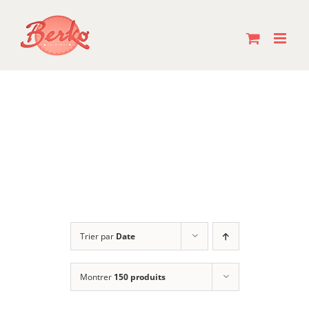
Passer
au
contenu
Trier par
Date
Montrer
150 produits