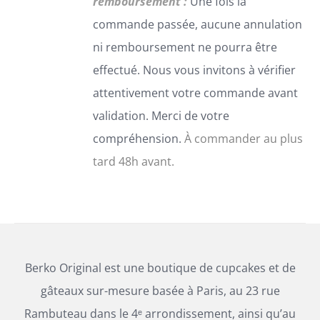
remboursement :
Une fois la
SUR
commande passée, aucune annulation
LA
PAGE
ni remboursement ne pourra être
DU
effectué. Nous vous invitons à vérifier
PRODUIT
attentivement votre commande avant
validation. Merci de votre
compréhension.
À commander au plus
tard 48h avant.
Berko Original est une boutique de cupcakes et de
gâteaux sur-mesure basée à Paris, au 23 rue
Rambuteau dans le 4ᵉ arrondissement, ainsi qu’au