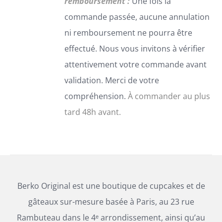
remboursement :
Une fois la
SUR
commande passée, aucune annulation
LA
PAGE
ni remboursement ne pourra être
DU
effectué. Nous vous invitons à vérifier
PRODUIT
attentivement votre commande avant
validation. Merci de votre
compréhension.
À commander au plus
tard 48h avant.
Berko Original est une boutique de cupcakes et de
gâteaux sur-mesure basée à Paris, au 23 rue
Rambuteau dans le 4ᵉ arrondissement, ainsi qu’au