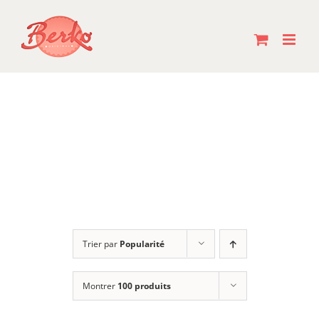
Passer
au
contenu
Trier par
Popularité
Montrer
100 produits