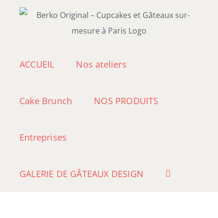
Passer
au
contenu
ACCUEIL
Nos ateliers
Cake Brunch
NOS PRODUITS
Entreprises
GALERIE DE GÂTEAUX DESIGN