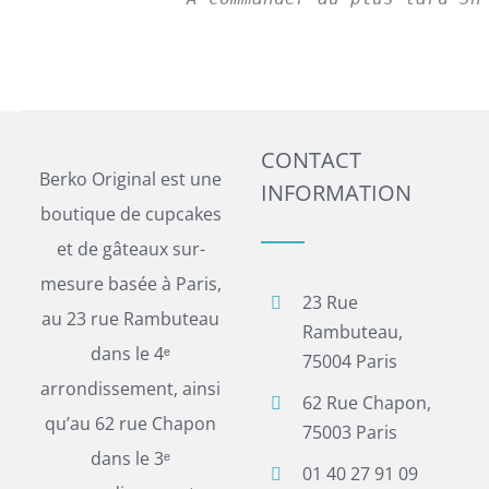
CONTACT
Berko Original est une
INFORMATION
boutique de cupcakes
et de gâteaux sur-
mesure basée à Paris,
23 Rue
au 23 rue Rambuteau
Rambuteau,
dans le 4ᵉ
75004 Paris
arrondissement, ainsi
62 Rue Chapon,
qu’au 62 rue Chapon
75003 Paris
dans le 3ᵉ
01 40 27 91 09