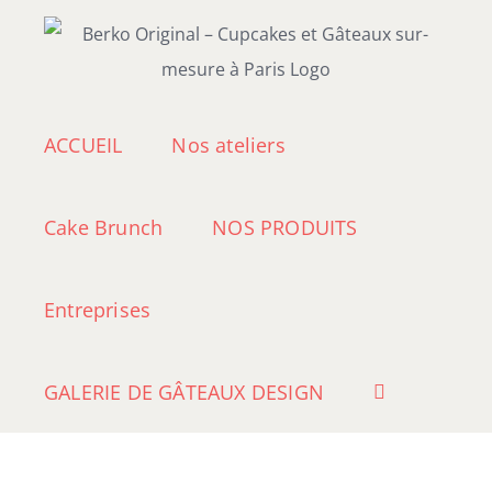
Passer
au
contenu
ACCUEIL
Nos ateliers
Cake Brunch
NOS PRODUITS
Entreprises
GALERIE DE GÂTEAUX DESIGN