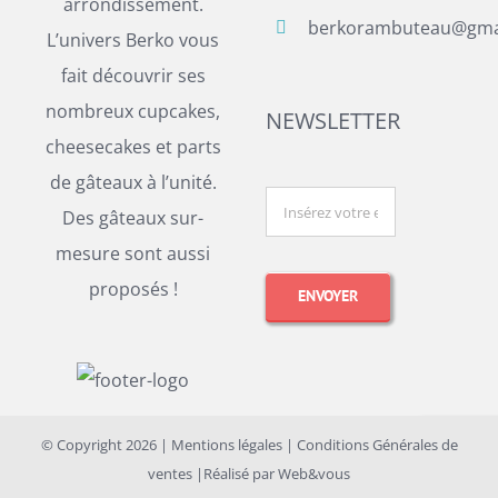
arrondissement.
berkorambuteau@gma
L’univers Berko vous
fait découvrir ses
nombreux cupcakes,
NEWSLETTER
cheesecakes et parts
de gâteaux à l’unité.
Des gâteaux sur-
mesure sont aussi
proposés !
© Copyright
2026 |
Mentions légales
|
Conditions Générales de
ventes
|Réalisé par
Web&vous