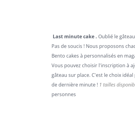
ÊTRE
CHOISIES
SUR
LA
PAGE
Last minute cake .
Oublié le gâteau
DU
PRODUIT
Pas de soucis ! Nous proposons cha
Bento cakes à personnalisés en maga
Vous pouvez choisir l'inscription à aj
gâteau sur place. C'est le choix idéa
de dernière minute !
1 tailles disponib
personnes