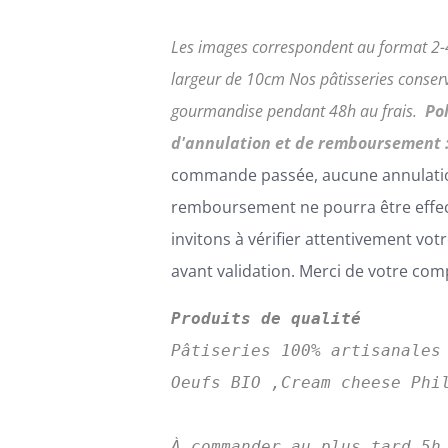
Les images correspondent au format 2-4
largeur de 10cm
Nos pâtisseries conserv
gourmandise pendant 48h au frais.
Po
d'annulation et de remboursement 
commande passée, aucune annulati
remboursement ne pourra être effe
invitons à vérifier attentivement v
avant validation. Merci de votre co
Produits de qualité
Pâtiseries 100% artisanales
Oeufs BIO ,Cream cheese Phil