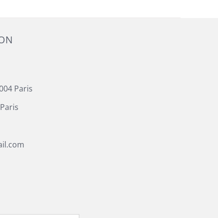
ION
004 Paris
Paris
il.com