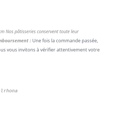
0cm
Nos pâtisseries conservent toute leur
emboursement :
Une fois la commande passée,
 vous invitons à vérifier attentivement votre
lrhona
