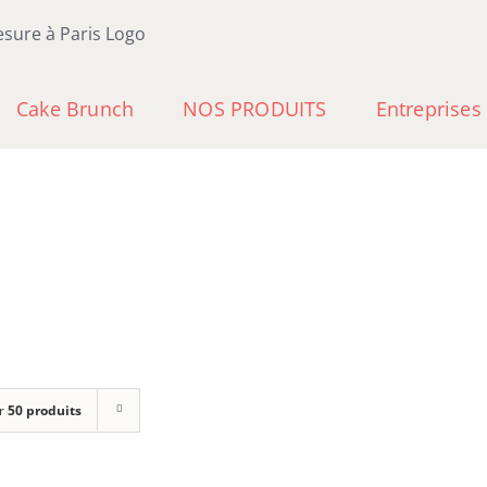
Cake Brunch
NOS PRODUITS
Entreprises
r
50 produits