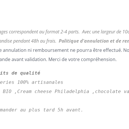
ages correspondent au format 2-4 parts.
Avec une largeur de 1
ndise pendant 48h au frais.
Politique d'annulation et de r
 annulation ni remboursement ne pourra être effectué. Nous
de avant validation. Merci de votre compréhension.
uits de qualité
series 100% artisanales
 BIO ,Cream cheese Philadelphia ,chocolate va