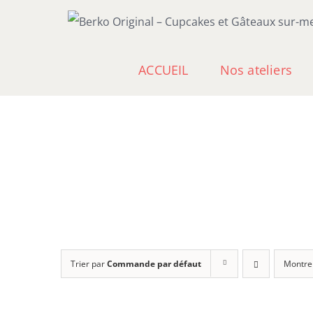
Passer
au
contenu
ACCUEIL
Nos ateliers
Trier par
Commande par défaut
Montre