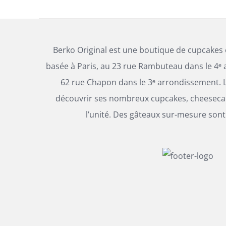
Berko Original est une boutique de cupcakes
basée à Paris, au 23 rue Rambuteau dans le 4ᵉ 
62 rue Chapon dans le 3ᵉ arrondissement. L
découvrir ses nombreux cupcakes, cheesecak
l’unité. Des gâteaux sur-mesure sont