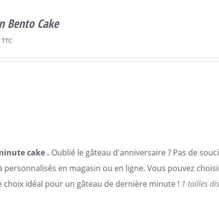
n Bento Cake
TTC
minute cake .
Oublié le gâteau d'anniversaire ? Pas de sou
à personnalisés en magasin ou en ligne. Vous pouvez choisir 
le choix idéal pour un gâteau de dernière minute !
1 tailles d