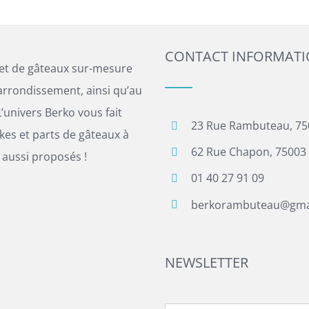
CONTACT INFORMAT
 et de gâteaux sur-mesure
arrondissement, ainsi qu’au
’univers Berko vous fait
23 Rue Rambuteau, 75
es et parts de gâteaux à
62 Rue Chapon, 75003 
 aussi proposés !
01 40 27 91 09
berkorambuteau@gma
NEWSLETTER