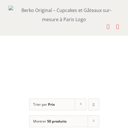
Passer
au
contenu
Trier par
Prix
Montrer
50 produits