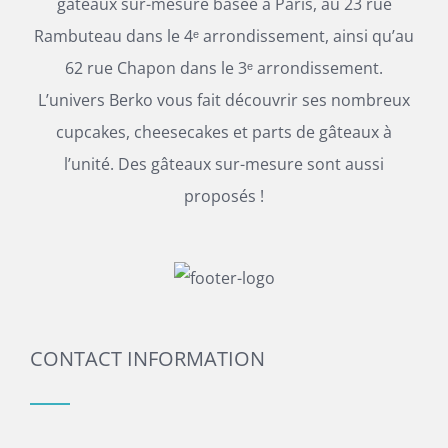
gâteaux sur-mesure basée à Paris, au 23 rue
Rambuteau dans le 4ᵉ arrondissement, ainsi qu’au
62 rue Chapon dans le 3ᵉ arrondissement.
L’univers Berko vous fait découvrir ses nombreux
cupcakes, cheesecakes et parts de gâteaux à
l’unité. Des gâteaux sur-mesure sont aussi
proposés !
CONTACT INFORMATION