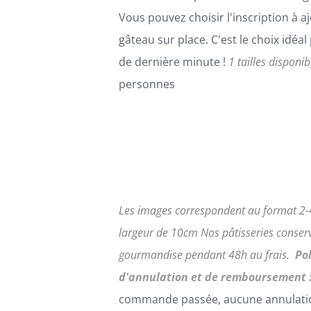
Vous pouvez choisir l'inscription à aj
gâteau sur place. C'est le choix idéa
de dernière minute !
1 tailles disponib
personnes
Les images correspondent au format 2-4
largeur de 10cm
Nos pâtisseries conserv
gourmandise pendant 48h au frais.
Po
d'annulation et de remboursement 
commande passée, aucune annulati