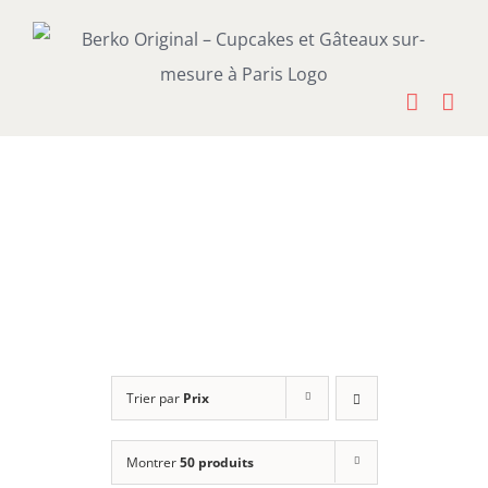
Passer
au
contenu
Trier par
Prix
Montrer
50 produits