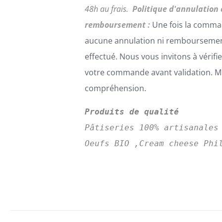
48h au frais.
Politique d'annulation 
remboursement :
Une fois la comma
aucune annulation ni remboursemen
effectué. Nous vous invitons à vérifi
votre commande avant validation. Me
compréhension.
Produits de qualité
Pâtiseries 100% artisanales
Oeufs BIO ,Cream cheese Phi