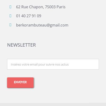
62 Rue Chapon, 75003 Paris
01 40 27 91 09
berkorambuteau@gmail.com
NEWSLETTER