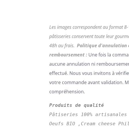
OPTIONS
PEUVENT
ÊTRE
CHOISIES
Les images correspondent au format 8-
SUR
pâtisseries conservent toute leur gour
LA
PAGE
48h au frais.
Politique d'annulation 
DU
remboursement :
Une fois la comma
PRODUIT
aucune annulation ni remboursemen
effectué. Nous vous invitons à vérifi
votre commande avant validation. Me
compréhension.
Produits de qualité
Pâtiseries 100% artisanales
Oeufs BIO ,Cream cheese Phi