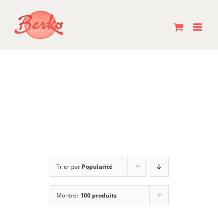
Passer
au
contenu
Trier par
Popularité
Montrer
100 produits