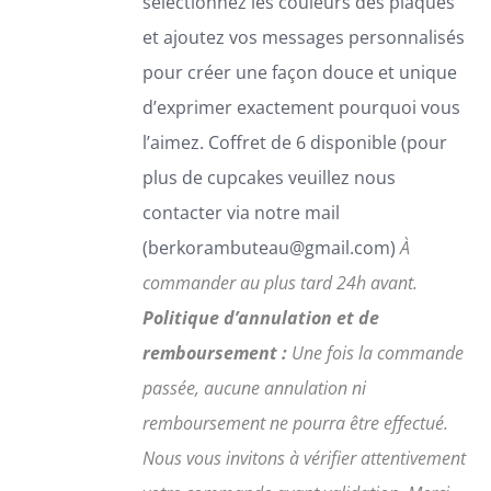
sélectionnez les couleurs des plaques
LA
et ajoutez vos messages personnalisés
PAGE
DU
pour créer une façon douce et unique
PRODUIT
d’exprimer exactement pourquoi vous
l’aimez. Coffret de 6 disponible (pour
plus de cupcakes veuillez nous
contacter via notre mail
(berkorambuteau@gmail.com)
À
commander au plus tard 24h avant.
Politique d’annulation et de
remboursement :
Une fois la commande
passée, aucune annulation ni
remboursement ne pourra être effectué.
Nous vous invitons à vérifier attentivement