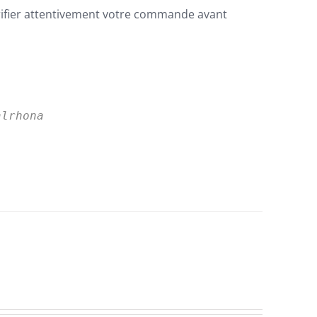
rifier attentivement votre commande avant
alrhona