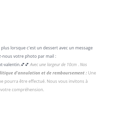
.De plus lorsque c'est un dessert avec un message
-nous votre photo par mail :
t-valentin.💕💕
Avec une largeur de 10cm
.
Nos
litique d'annulation et de remboursement :
Une
 pourra être effectué. Nous vous invitons à
e votre compréhension.