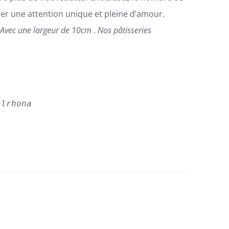
éer une attention unique et pleine d’amour.

Avec une largeur de 10cm
.
Nos pâtisseries
alrhona