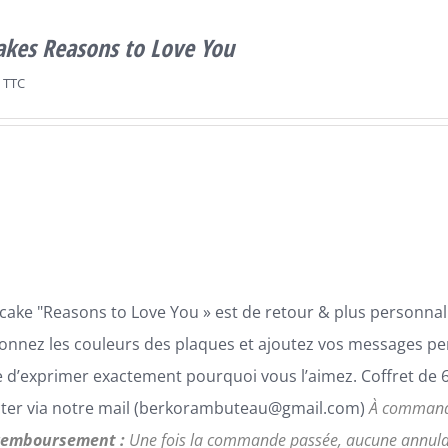
akes Reasons to Love You
TTC
cake "Reasons to Love You » est de retour & plus personnali
ionnez les couleurs des plaques et ajoutez vos messages p
 d’exprimer exactement pourquoi vous l’aimez. Coffret de 6
ter via notre mail (berkorambuteau@gmail.com)
À commande
 remboursement :
Une fois la commande passée, aucune annulat