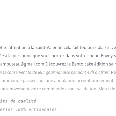
tite attention à la Saint-Valentin cela fait toujours plaisir
ée à la personne que vous portez dans votre coeur. Envoyez
ambuteau@gmail.com Découvrez le Bento cake édition sain
ries conservent toute leur gourmandise pendant 48h au frais.
Po
a commande passée, aucune annulation ni remboursement ne
er attentivement votre commande avant validation. Merci d
uits de qualité
series 100% artisanales