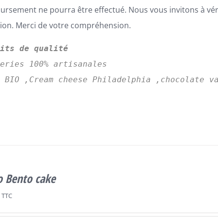
rsement ne pourra être effectué. Nous vous invitons à vé
tion. Merci de votre compréhension.
uits de qualité
series 100% artisanales
s BIO ,Cream cheese Philadelphia ,chocolate v
o Bento cake
TTC