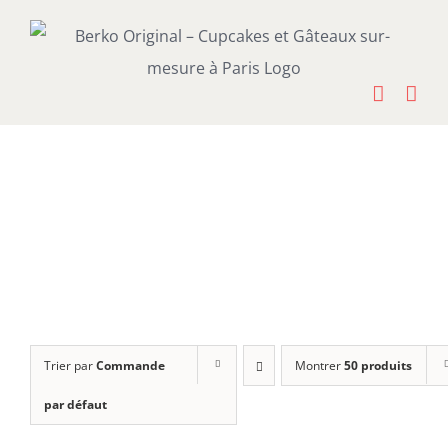
Passer
au
contenu
Trier par
Commande
Montrer
50 produits
par défaut