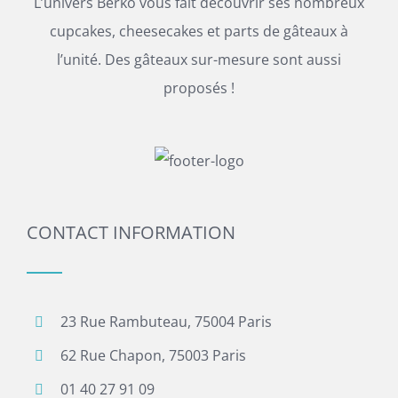
L’univers Berko vous fait découvrir ses nombreux
cupcakes, cheesecakes et parts de gâteaux à
l’unité. Des gâteaux sur-mesure sont aussi
proposés !
CONTACT INFORMATION
23 Rue Rambuteau, 75004 Paris
62 Rue Chapon, 75003 Paris
01 40 27 91 09