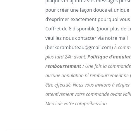
plaques et ajoutez vos messages pers
pour créer une façon douce et unique
d’exprimer exactement pourquoi vous 
Coffret de 6 disponible (pour plus de 
veuillez nous contacter via notre mail
(berkorambuteau@gmail.com)
À comm
plus tard 24h avant.
Politique d’annulat
remboursement :
Une fois la commande
aucune annulation ni remboursement ne 
être effectué. Nous vous invitons à vérifier
attentivement votre commande avant vali
Merci de votre compréhension.