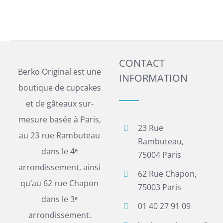
CONTACT
Berko Original est une
INFORMATION
boutique de cupcakes
et de gâteaux sur-
mesure basée à Paris,
23 Rue
au 23 rue Rambuteau
Rambuteau,
dans le 4ᵉ
75004 Paris
arrondissement, ainsi
62 Rue Chapon,
qu’au 62 rue Chapon
75003 Paris
dans le 3ᵉ
01 40 27 91 09
arrondissement.