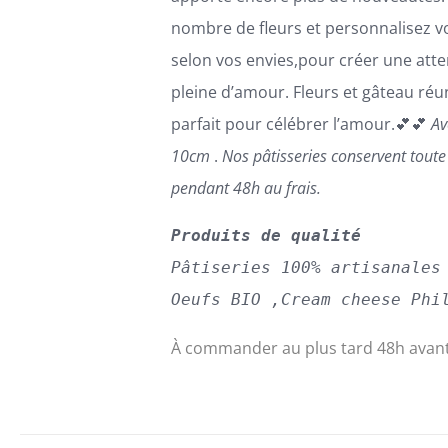
nombre de fleurs et personnalisez v
selon vos envies,pour créer une atte
pleine d’amour. Fleurs et gâteau réun
parfait pour célébrer l’amour.💕💕
Av
10cm
.
Nos pâtisseries conservent tout
pendant 48h au frais.
Produits de qualité
Pâtiseries 100% artisanales
Oeufs BIO ,Cream cheese Phi
À commander au plus tard 48h avant