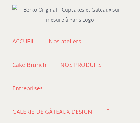
Passer
au
contenu
ACCUEIL
Nos ateliers
Cake Brunch
NOS PRODUITS
Entreprises
GALERIE DE GÂTEAUX DESIGN