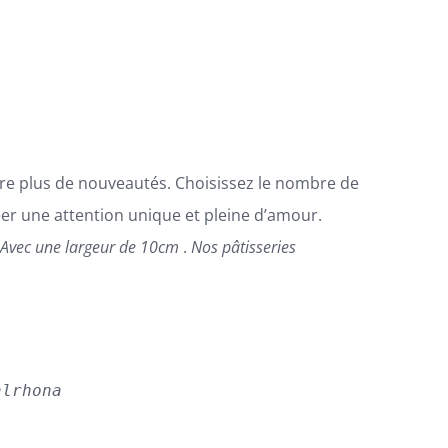
ore plus de nouveautés. Choisissez le nombre de
éer une attention unique et pleine d’amour.

Avec une largeur de 10cm
.
Nos pâtisseries
alrhona