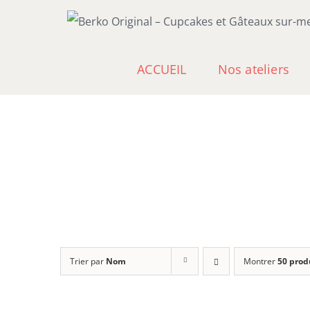
Passer
au
contenu
ACCUEIL
Nos ateliers
Trier par
Nom
Montrer
50 prod