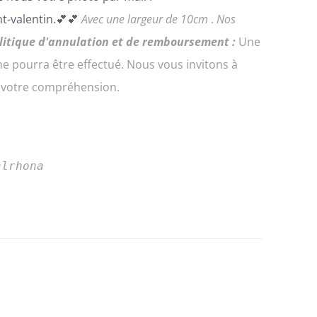
t-valentin.💕💕
Avec une largeur de 10cm
.
Nos
litique d'annulation et de remboursement :
Une
 pourra être effectué. Nous vous invitons à
e votre compréhension.
alrhona