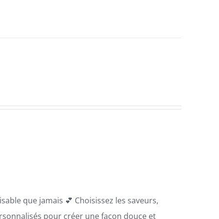
sable que jamais 💕 Choisissez les saveurs,
ersonnalisés pour créer une façon douce et