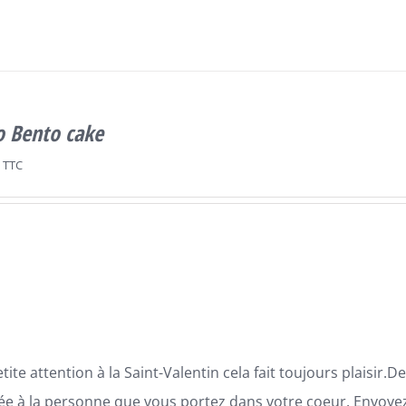
o Bento cake
TTC
tite attention à la Saint-Valentin cela fait toujours plaisir
ée à la personne que vous portez dans votre coeur. Envoyez