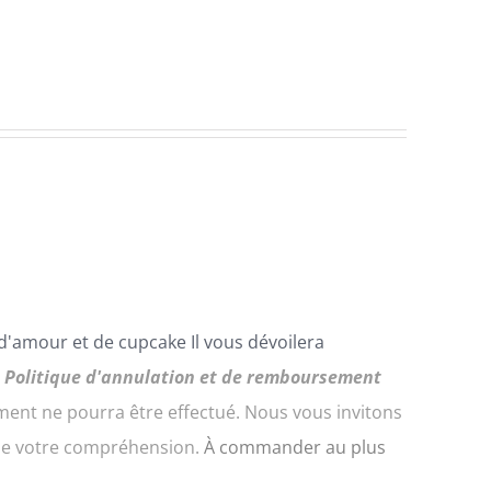
 d'amour et de
cupcake
Il vous dévoilera
.
Politique d'annulation et de remboursement
nt ne pourra être effectué. Nous vous invitons
 de votre compréhension.
À commander au plus