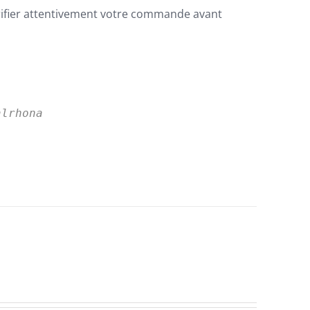
rifier attentivement votre commande avant
alrhona