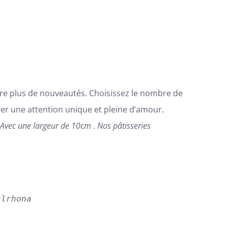
ore plus de nouveautés. Choisissez le nombre de
éer une attention unique et pleine d’amour.

Avec une largeur de 10cm
.
Nos pâtisseries
alrhona