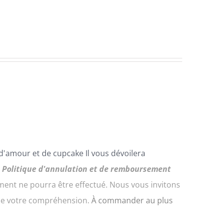
 d'amour et de
cupcake
Il vous dévoilera
.
Politique d'annulation et de remboursement
nt ne pourra être effectué. Nous vous invitons
 de votre compréhension.
À commander au plus