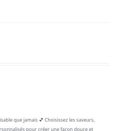
sable que jamais 💕 Choisissez les saveurs,
ersonnalisés pour créer une façon douce et