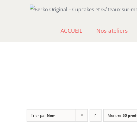
Passer
au
contenu
ACCUEIL
Nos ateliers
Trier par
Nom
Montrer
50 prod