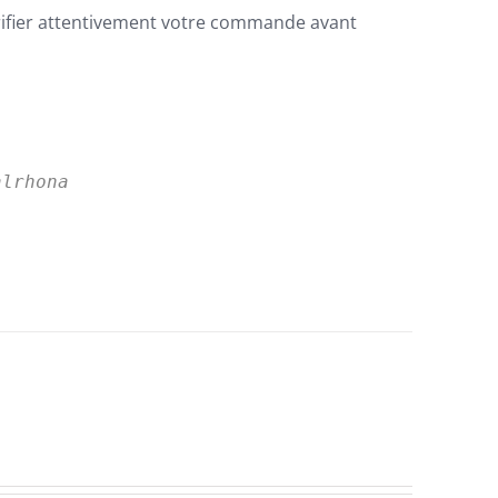
rifier attentivement votre commande avant
alrhona