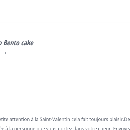
o Bento cake
TTC
tite attention à la Saint-Valentin cela fait toujours plaisir
ée à la personne que vous portez dans votre coeur. Envoyez