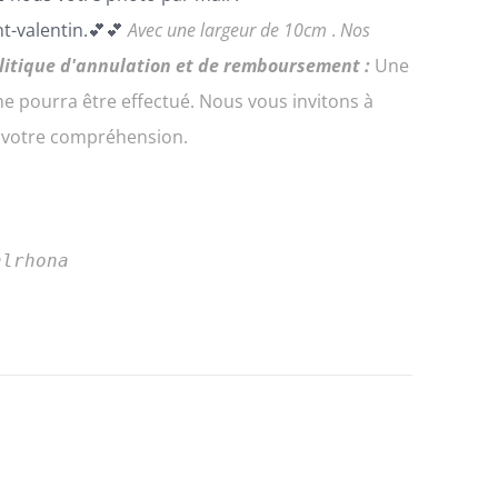
t-valentin.💕💕
Avec une largeur de 10cm
.
Nos
litique d'annulation et de remboursement :
Une
 pourra être effectué. Nous vous invitons à
e votre compréhension.
alrhona