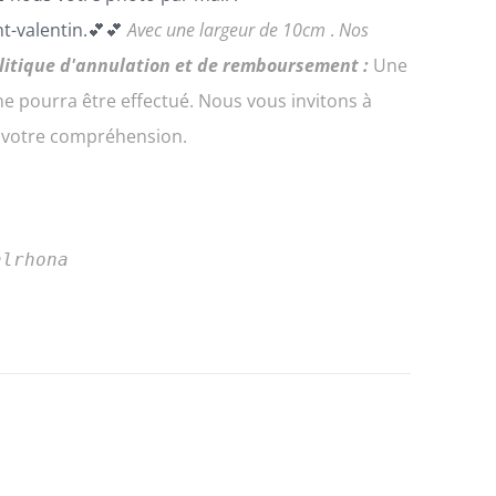
t-valentin.💕💕
Avec une largeur de 10cm
.
Nos
litique d'annulation et de remboursement :
Une
 pourra être effectué. Nous vous invitons à
e votre compréhension.
alrhona