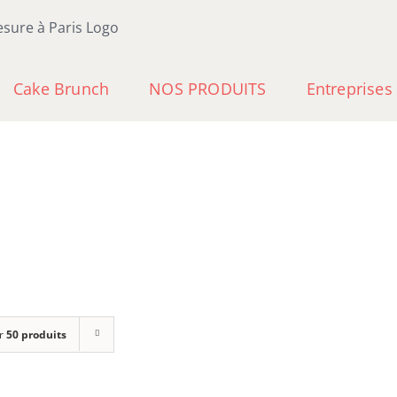
Cake Brunch
NOS PRODUITS
Entreprises
r
50 produits