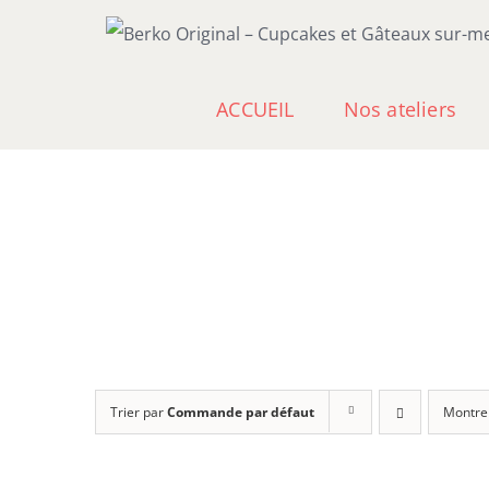
Passer
au
contenu
ACCUEIL
Nos ateliers
Trier par
Commande par défaut
Montre