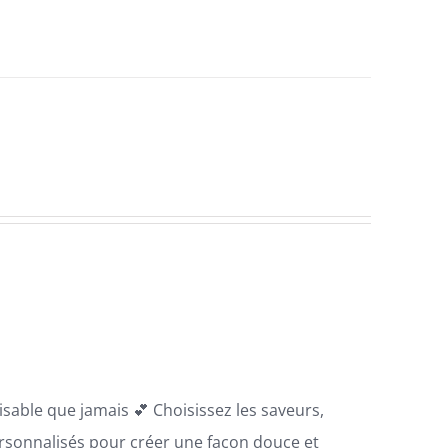
sable que jamais 💕 Choisissez les saveurs,
ersonnalisés pour créer une façon douce et