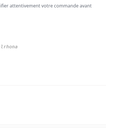
rifier attentivement votre commande avant
alrhona