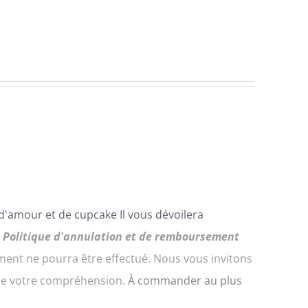
 d'amour et de
cupcake
Il vous dévoilera
.
Politique d'annulation et de remboursement
nt ne pourra être effectué. Nous vous invitons
 de votre compréhension.
À commander au plus