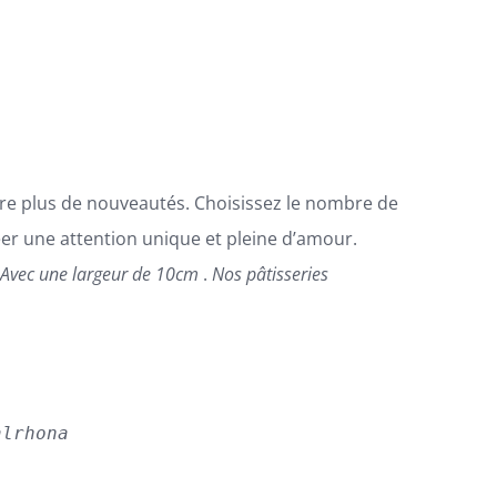
ore plus de nouveautés. Choisissez le nombre de
éer une attention unique et pleine d’amour.

Avec une largeur de 10cm
.
Nos pâtisseries
alrhona