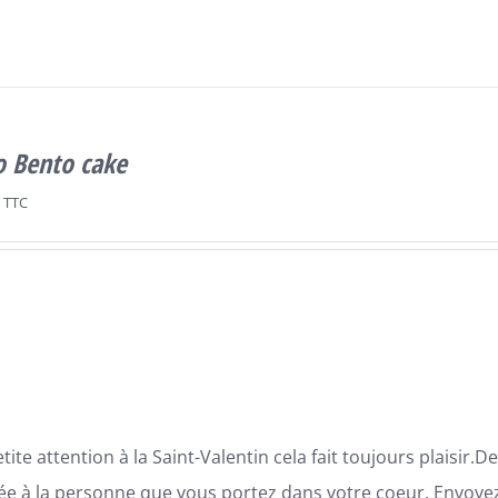
o Bento cake
TTC
tite attention à la Saint-Valentin cela fait toujours plaisir
ée à la personne que vous portez dans votre coeur. Envoyez