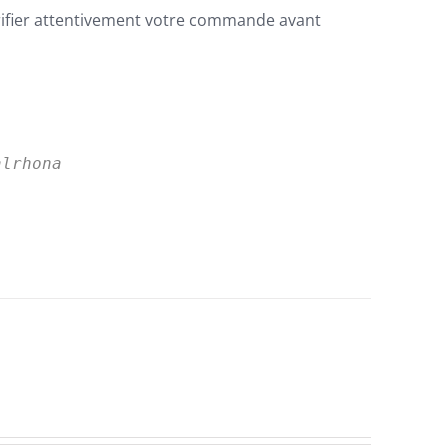
rifier attentivement votre commande avant
alrhona