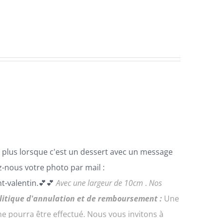
.De plus lorsque c'est un dessert avec un message
-nous votre photo par mail :
t-valentin.💕💕
Avec une largeur de 10cm
.
Nos
litique d'annulation et de remboursement :
Une
 pourra être effectué. Nous vous invitons à