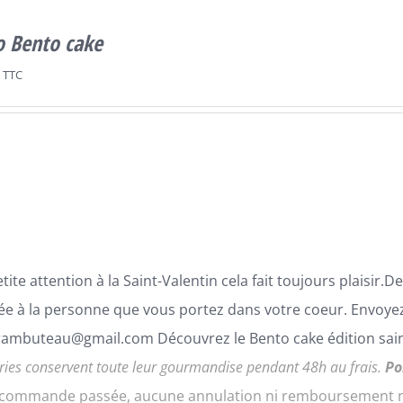
o Bento cake
TTC
tite attention à la Saint-Valentin cela fait toujours plaisir
ée à la personne que vous portez dans votre coeur. Envoyez
ambuteau@gmail.com Découvrez le Bento cake édition sain
ries conservent toute leur gourmandise pendant 48h au frais.
Po
a commande passée, aucune annulation ni remboursement ne