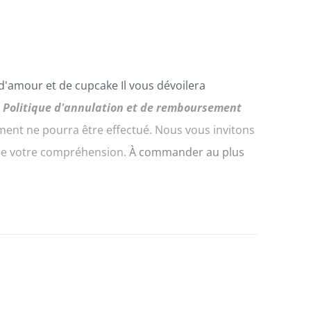
 d'amour et de
cupcake
Il vous dévoilera
.
Politique d'annulation et de remboursement
nt ne pourra être effectué. Nous vous invitons
 de votre compréhension.
À commander au plus