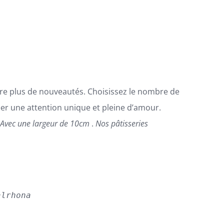
ore plus de nouveautés. Choisissez le nombre de
éer une attention unique et pleine d’amour.

Avec une largeur de 10cm
.
Nos pâtisseries
alrhona