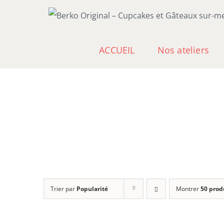
Passer
au
contenu
ACCUEIL
Nos ateliers
Trier par
Popularité
Montrer
50 prod