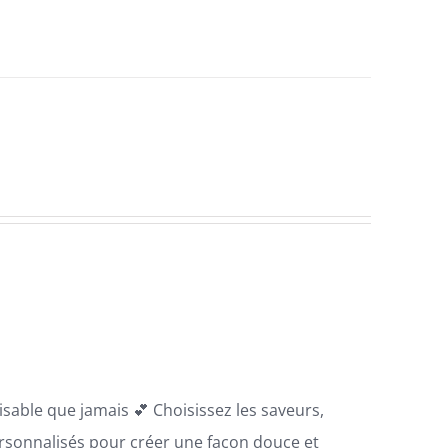
sable que jamais 💕 Choisissez les saveurs,
ersonnalisés pour créer une façon douce et