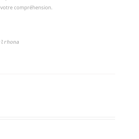
e votre compréhension.
alrhona