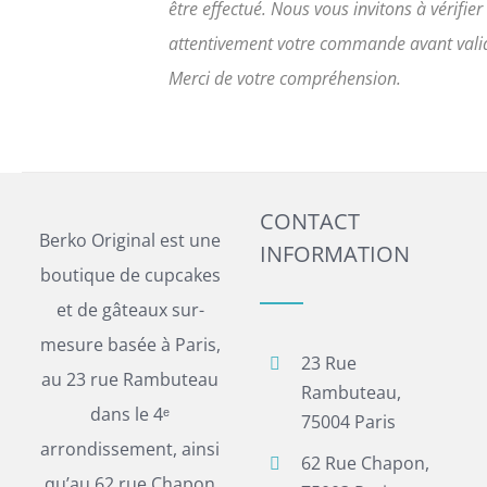
être effectué. Nous vous invitons à vérifier
attentivement votre commande avant vali
Merci de votre compréhension.
CONTACT
Berko Original est une
INFORMATION
boutique de cupcakes
et de gâteaux sur-
mesure basée à Paris,
23 Rue
au 23 rue Rambuteau
Rambuteau,
dans le 4ᵉ
75004 Paris
arrondissement, ainsi
62 Rue Chapon,
qu’au 62 rue Chapon