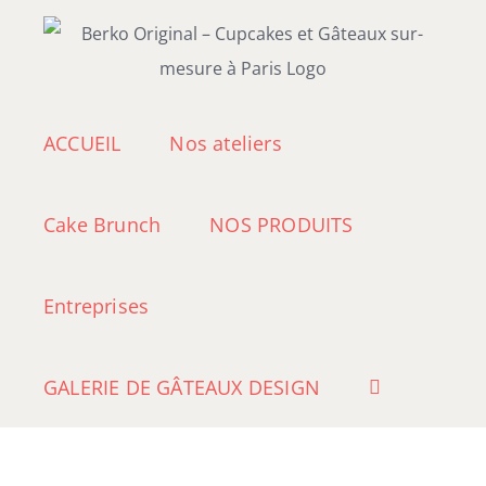
Passer
au
contenu
ACCUEIL
Nos ateliers
Cake Brunch
NOS PRODUITS
Entreprises
GALERIE DE GÂTEAUX DESIGN