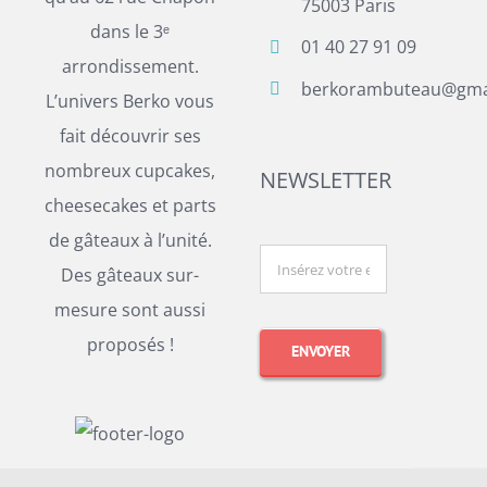
75003 Paris
dans le 3ᵉ
01 40 27 91 09
arrondissement.
berkorambuteau@gma
L’univers Berko vous
fait découvrir ses
nombreux cupcakes,
NEWSLETTER
cheesecakes et parts
de gâteaux à l’unité.
Des gâteaux sur-
mesure sont aussi
proposés !