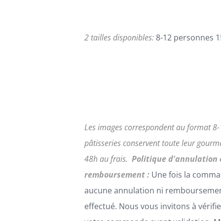
168,00€
SUR
LA
PAGE
2 tailles disponibles:
8-12 personnes 1
DU
PRODUIT
Les images correspondent au format 8-
pâtisseries conservent toute leur gour
48h au frais.
Politique d'annulation 
remboursement :
Une fois la comma
aucune annulation ni remboursemen
effectué. Nous vous invitons à vérifi