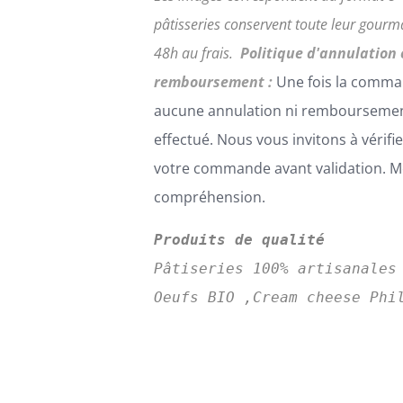
SUR
pâtisseries conservent toute leur gour
LA
PAGE
48h au frais.
Politique d'annulation 
DU
remboursement :
Une fois la comma
PRODUIT
aucune annulation ni remboursemen
effectué. Nous vous invitons à vérifi
votre commande avant validation. Me
compréhension.
Produits de qualité
Pâtiseries 100% artisanales
Oeufs BIO ,Cream cheese Phi