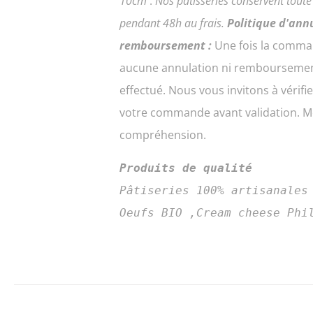
10cm
.
Nos pâtisseries conservent tout
PAGE
DU
pendant 48h au frais.
Politique d'ann
PRODUIT
remboursement :
Une fois la comma
aucune annulation ni remboursemen
effectué. Nous vous invitons à vérifi
votre commande avant validation. Me
compréhension.
Produits de qualité
Pâtiseries 100% artisanales
Oeufs BIO ,Cream cheese Phi