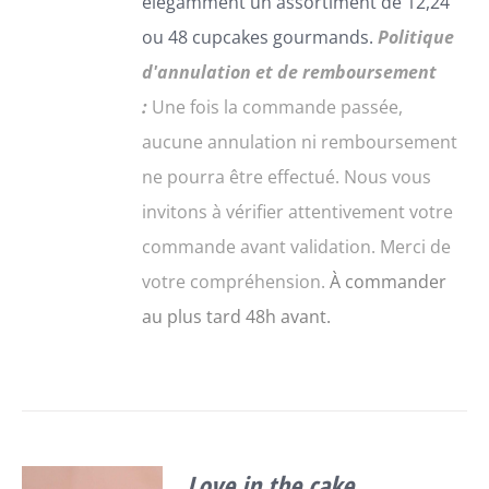
élégamment un assortiment de 12,24
CHOISIES
ou 48 cupcakes gourmands.
Politique
SUR
LA
d'annulation et de remboursement
PAGE
:
Une fois la commande passée,
DU
PRODUIT
aucune annulation ni remboursement
ne pourra être effectué. Nous vous
invitons à vérifier attentivement votre
commande avant validation. Merci de
votre compréhension.
À commander
au plus tard 48h avant.
Love in the cake