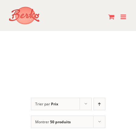
Passer
au
contenu
Trier par
Prix
Montrer
50 produits