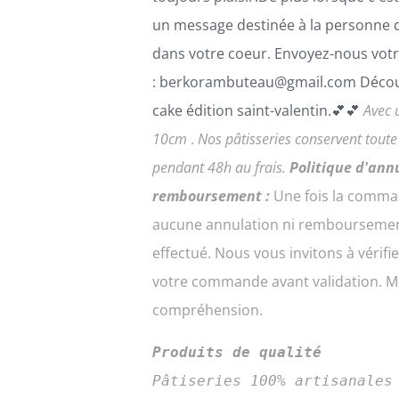
un message destinée à la personne 
dans votre coeur. Envoyez-nous votr
: berkorambuteau@gmail.com Décou
cake édition saint-valentin.💕💕
Avec 
10cm
.
Nos pâtisseries conservent tout
pendant 48h au frais.
Politique d'ann
remboursement :
Une fois la comma
aucune annulation ni remboursemen
effectué. Nous vous invitons à vérifi
votre commande avant validation. Me
compréhension.
Produits de qualité
Pâtiseries 100% artisanales