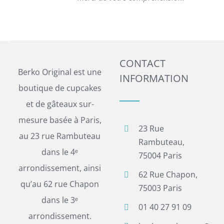
CONTACT
Berko Original est une
INFORMATION
boutique de cupcakes
et de gâteaux sur-
mesure basée à Paris,
23 Rue
au 23 rue Rambuteau
Rambuteau,
dans le 4ᵉ
75004 Paris
arrondissement, ainsi
62 Rue Chapon,
qu’au 62 rue Chapon
75003 Paris
dans le 3ᵉ
01 40 27 91 09
arrondissement.