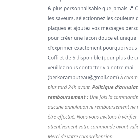
PAGE
DU
& plus personnalisable que jamais 💕 C
PRODUIT
les saveurs, sélectionnez les couleurs 
plaques et ajoutez vos messages pers
pour créer une façon douce et unique
d’exprimer exactement pourquoi vous 
Coffret de 6 disponible (pour plus de 
veuillez nous contacter via notre mail
(berkorambuteau@gmail.com)
À comm
plus tard 24h avant.
Politique d’annulat
remboursement :
Une fois la commande
aucune annulation ni remboursement ne 
être effectué. Nous vous invitons à vérifier
attentivement votre commande avant vali
Merci de votre compréhension.