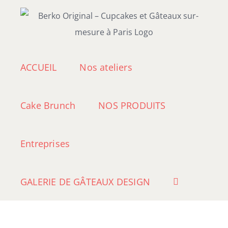
Passer
au
contenu
ACCUEIL
Nos ateliers
Cake Brunch
NOS PRODUITS
Entreprises
GALERIE DE GÂTEAUX DESIGN