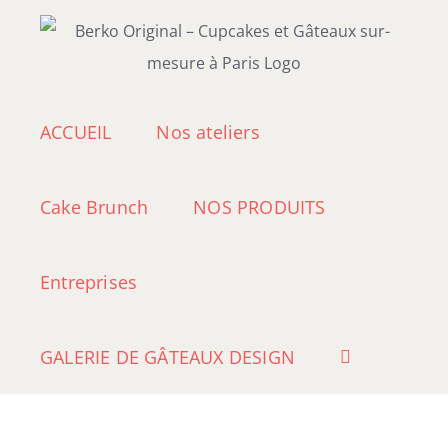
Passer
au
contenu
ACCUEIL
Nos ateliers
Cake Brunch
NOS PRODUITS
Entreprises
GALERIE DE GÂTEAUX DESIGN