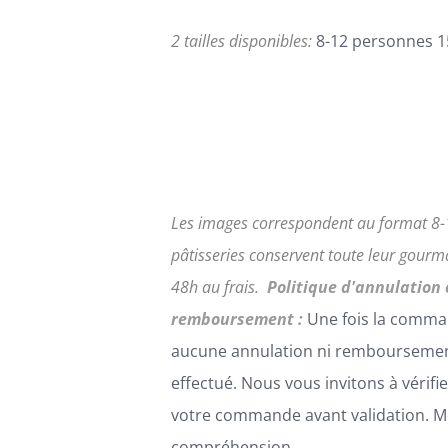
LA
PAGE
2 tailles disponibles:
8-12 personnes 1
DU
PRODUIT
Les images correspondent au format 8-
pâtisseries conservent toute leur gour
48h au frais.
Politique d'annulation 
remboursement :
Une fois la comma
aucune annulation ni remboursemen
effectué. Nous vous invitons à vérifi
votre commande avant validation. Me
compréhension.