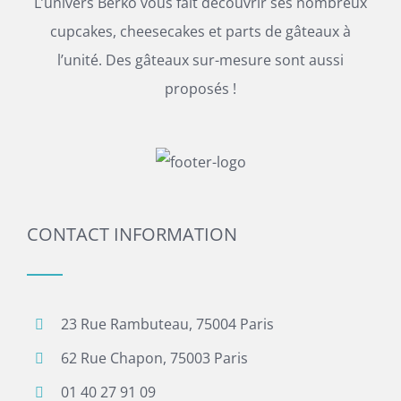
L’univers Berko vous fait découvrir ses nombreux
cupcakes, cheesecakes et parts de gâteaux à
l’unité. Des gâteaux sur-mesure sont aussi
proposés !
CONTACT INFORMATION
23 Rue Rambuteau, 75004 Paris
62 Rue Chapon, 75003 Paris
01 40 27 91 09