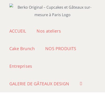
Passer
au
contenu
ACCUEIL
Nos ateliers
Cake Brunch
NOS PRODUITS
Entreprises
GALERIE DE GÂTEAUX DESIGN