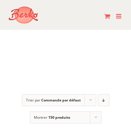
Passer
au
contenu
Trier par
Commande par défaut
Montrer
150 produits