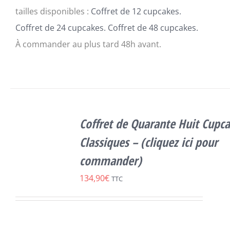
tailles disponibles :
Coffret de 12 cupcakes.
Coffret de 24 cupcakes. Coffret de 48 cupcakes.
À commander au plus tard 48h avant.
SELECT
OPTIONS
Coffret de Quarante Huit Cupc
CE
/
DÉTAILS
PRODUIT
Classiques – (cliquez ici pour
A
commander)
PLUSIEURS
VARIATIONS.
134,90
€
TTC
LES
OPTIONS
PEUVENT
ÊTRE
CHOISIES