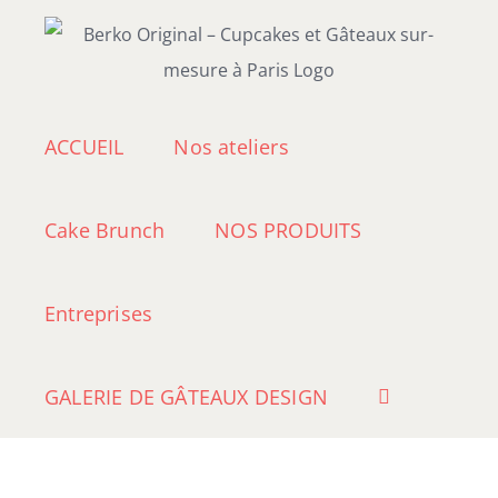
Passer
au
contenu
ACCUEIL
Nos ateliers
Cake Brunch
NOS PRODUITS
Entreprises
GALERIE DE GÂTEAUX DESIGN