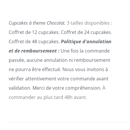
SUR
168,00€
LA
PAGE
DU
Cupcakes à theme Chocolat.
3 tailles disponibles :
PRODUIT
Coffret de 12 cupcakes. Coffret de 24 cupcakes.
Coffret de 48 cupcakes.
Politique d'annulation
et de remboursement :
Une fois la commande
passée, aucune annulation ni remboursement
ne pourra être effectué. Nous vous invitons à
vérifier attentivement votre commande avant
validation. Merci de votre compréhension.
À
commander au plus tard 48h avant.