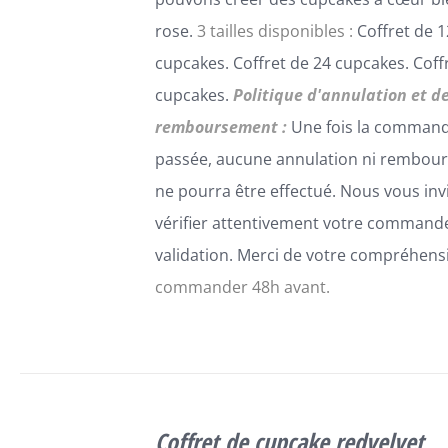
rose.
3 tailles disponibles :
Coffret de 1
cupcakes. Coffret de 24 cupcakes. Coff
cupcakes.
Politique d'annulation et d
remboursement :
Une fois la comman
passée, aucune annulation ni rembou
ne pourra être effectué. Nous vous inv
vérifier attentivement votre command
validation. Merci de votre compréhens
commander 48h avant.
SELECT
OPTIONS
Coffret de cupcake redvelvet