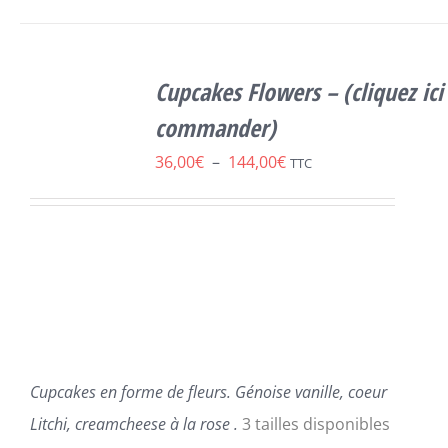
SELECT
OPTIONS
Cupcakes Flowers – (cliquez ici
CE
/
DÉTAILS
PRODUIT
commander)
A
Plage
36,00
€
–
144,00
€
PLUSIEURS
TTC
VARIATIONS.
de
LES
prix :
OPTIONS
PEUVENT
36,00€
ÊTRE
à
CHOISIES
SUR
144,00€
LA
PAGE
DU
Cupcakes en forme de fleurs. Génoise vanille, coeur
PRODUIT
Litchi, creamcheese à la rose .
3 tailles disponibles