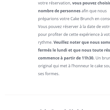
votre réservation,
vous pouvez choisir
nombre de personnes
afin que nous
préparions votre Cake Brunch en con
Vous pouvez réserver à la date de votr
pour profiter de cette expérience à vot
rythme.
Veuillez noter que nous so
fermés le lundi et que nous toute ré
commence à partir de 11h30.
Un bru
original qui met à l’honneur le cake so
ses formes.
SELECT
OPTIONS